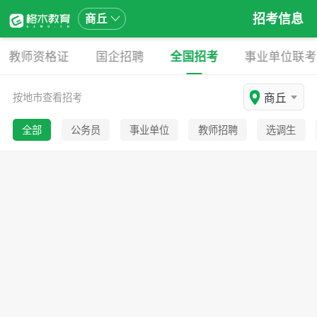
招考信息
商丘
教师资格证
国企招聘
全国招考
事业单位联考
商丘
按地市查看招考
全部
公务员
事业单位
教师招聘
选调生