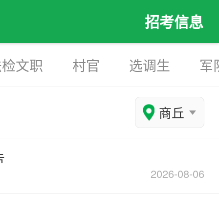
招考信息
法检文职
村官
选调生
军
商丘
告
2026-08-06