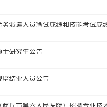
聘劳务派遣人员笔试成绩和技能考试成
硕士研究生公告
规培结业人员公告
院（商丘市第六人民医院）招聘专业技