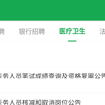
医疗卫生
聘
银行招聘
理医务人员笔试成绩查询及资格复审公
理医务人员核减和取消岗位公告