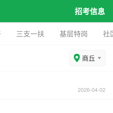
招考信息
干
三支一扶
基层特岗
社
商丘
2026-04-02