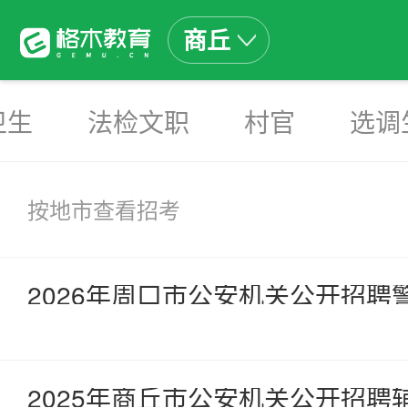
商丘
卫生
法检文职
村官
选调
按地市查看招考
2026年周口市公安机关公开招聘
2025年商丘市公安机关公开招聘辅